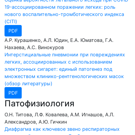
19-ассоциированном поражении легких: роль
нового воспалительно-тромботического индекса
(CITI)
PDF
А.Р. Курашенко, А.Л. Юдин, Е.А. Юматова, Г.А.
Нахаева, А.С. Винокуров
Интерстициальные пневмонии при повреждениях
легких, ассоциированных с использованием
электронных сигарет: единый патогенез под
множеством клинико-рентгенологических масок
(обзор литературы)
PDF
Патофизиология
О.Н. Титова, Л.Ф. Ковалева, А.М. Игнашов, А.Л.
Александров, А.Ю. Гичкин
Диафрагма как ключевое звено респираторных