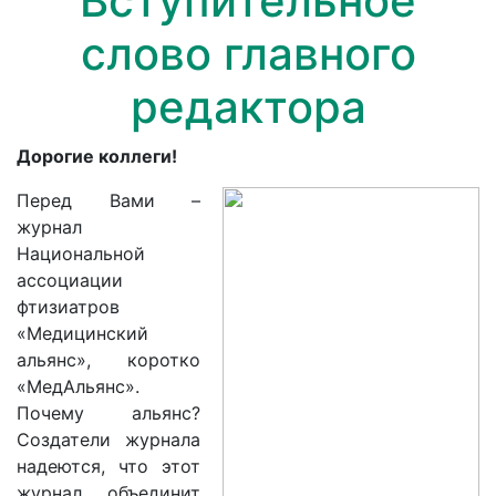
Вступительное
слово главного
редактора
Дорогие коллеги!
Перед Вами –
журнал
Национальной
ассоциации
фтизиатров
«Медицинский
альянс», коротко
«МедАльянс».
Почему альянс?
Создатели журнала
надеются, что этот
журнал объединит