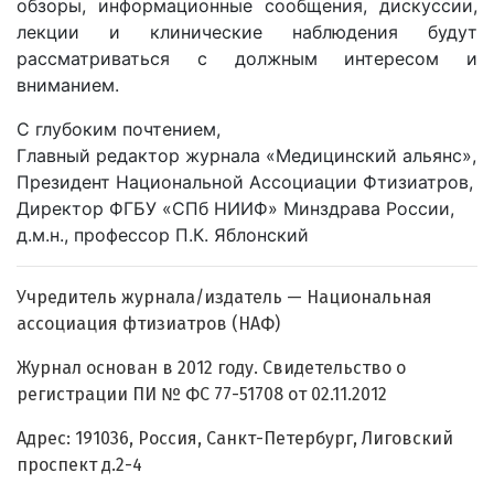
обзоры, информационные сообщения, дискуссии,
лекции и клинические наблюдения будут
рассматриваться с должным интересом и
вниманием.
С глубоким почтением,
Главный редактор журнала «Медицинский альянс»,
Президент Национальной Ассоциации Фтизиатров,
Директор ФГБУ «СПб НИИФ» Минздрава России,
д.м.н., профессор П.К. Яблонский
Учредитель журнала/издатель — Национальная
ассоциация фтизиатров (НАФ)
Журнал основан в 2012 году. Свидетельство о
регистрации ПИ № ФС 77-51708 от 02.11.2012
Адрес: 191036, Россия, Санкт-Петербург, Лиговский
проспект д.2-4