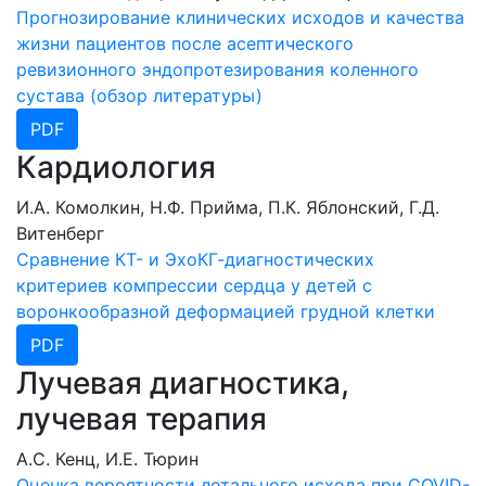
Прогнозирование клинических исходов и качества
жизни пациентов после асептического
ревизионного эндопротезирования коленного
сустава (обзор литературы)
PDF
Кардиология
И.А. Комолкин, Н.Ф. Прийма, П.К. Яблонский, Г.Д.
Витенберг
Сравнение КТ- и ЭхоКГ-диагностических
критериев компрессии сердца у детей с
воронкообразной деформацией грудной клетки
PDF
Лучевая диагностика,
лучевая терапия
А.С. Кенц, И.Е. Тюрин
Оценка вероятности летального исхода при COVID-