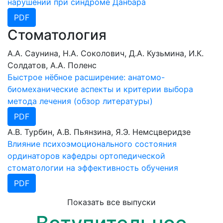
нарушений при синдроме Данбара
PDF
Стоматология
А.А. Саунина, Н.А. Соколович, Д.А. Кузьмина, И.К.
Cолдатов, А.А. Поленс
Быстрое нёбное расширение: анатомо-
биомеханические аспекты и критерии выбора
метода лечения (обзор литературы)
PDF
А.В. Турбин, А.В. Пьянзина, Я.Э. Немсцверидзе
Влияние психоэмоционального состояния
ординаторов кафедры ортопедической
стоматологии на эффективность обучения
PDF
Показать все выпуски