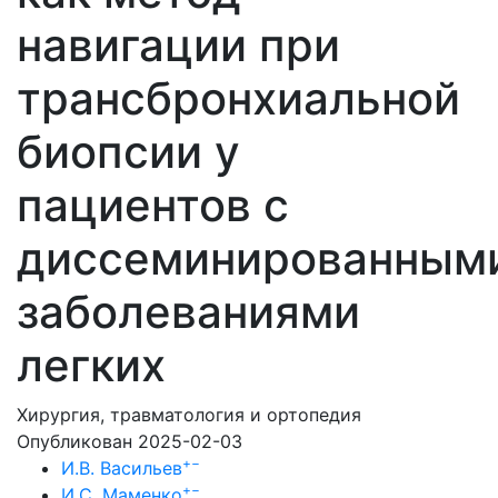
навигации при
трансбронхиальной
биопсии у
пациентов с
диссеминированным
заболеваниями
легких
Хирургия, травматология и ортопедия
Опубликован 2025-02-03
+
−
И.В. Васильев
+
−
И.С. Маменко