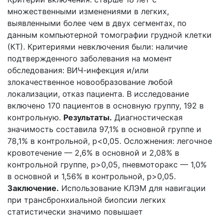
множественными изменениями в легких,
выявленными более чем в двух сегментах, по
данным компьютерной томографии грудной клетки
(КТ). Критериями невключения были: наличие
подтвержденного заболевания на момент
обследования: ВИЧ-инфекция и/или
злокачественное новообразование любой
локализации, отказ пациента. В исследование
включено 170 пациентов в основную группу, 192 в
контрольную.
Результаты.
Диагностическая
значимость составила 97,1% в основной группе и
78,1% в контрольной, p<0,05. Осложнения: легочное
кровотечение — 2,6% в основной и 2,08% в
контрольной группе, p>0,05, пневмоторакс — 1,0%
в основной и 1,56% в контрольной, p>0,05.
Заключение.
Использование КЛЭМ для навигации
при трансбронхиальной биопсии легких
статистически значимо повышает