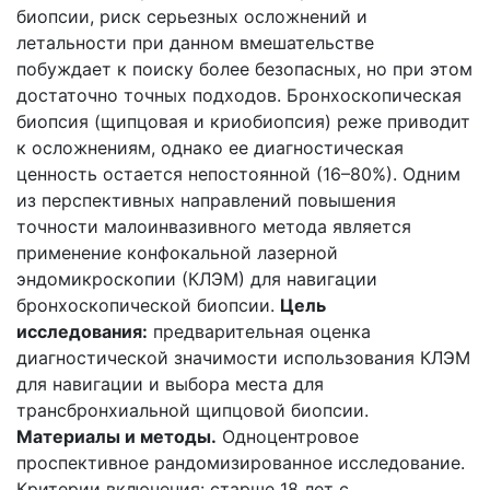
биопсии, риск серьезных осложнений и
летальности при данном вмешательстве
побуждает к поиску более безопасных, но при этом
достаточно точных подходов. Бронхоскопическая
биопсия (щипцовая и криобиопсия) реже приводит
к осложнениям, однако ее диагностическая
ценность остается непостоянной (16–80%). Одним
из перспективных направлений повышения
точности малоинвазивного метода является
применение конфокальной лазерной
эндомикроскопии (КЛЭМ) для навигации
бронхоскопической биопсии.
Цель
исследования:
предварительная оценка
диагностической значимости использования КЛЭМ
для навигации и выбора места для
трансбронхиальной щипцовой биопсии.
Материалы и методы.
Одноцентровое
проспективное рандомизированное исследование.
Критерии включения: старше 18 лет с