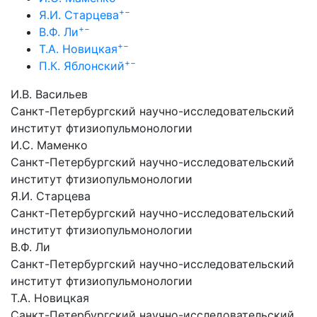
+
−
Я.И. Старцева
+
−
В.Ф. Ли
+
−
Т.А. Новицкая
+
−
П.К. Яблонский
И.В. Васильев
Санкт-Петербургский научно-исследовательский
институт фтизиопульмонологии
И.С. Маменко
Санкт-Петербургский научно-исследовательский
институт фтизиопульмонологии
Я.И. Старцева
Санкт-Петербургский научно-исследовательский
институт фтизиопульмонологии
В.Ф. Ли
Санкт-Петербургский научно-исследовательский
институт фтизиопульмонологии
Т.А. Новицкая
Санкт-Петербургский научно-исследовательский