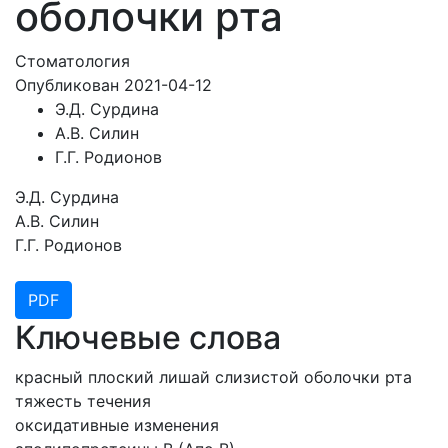
оболочки рта
Стоматология
Опубликован 2021-04-12
Э.Д. Сурдина
А.В. Силин
Г.Г. Родионов
Э.Д. Сурдина
А.В. Силин
Г.Г. Родионов
PDF
Ключевые слова
красный плоский лишай слизистой оболочки рта
тяжесть течения
оксидативные изменения