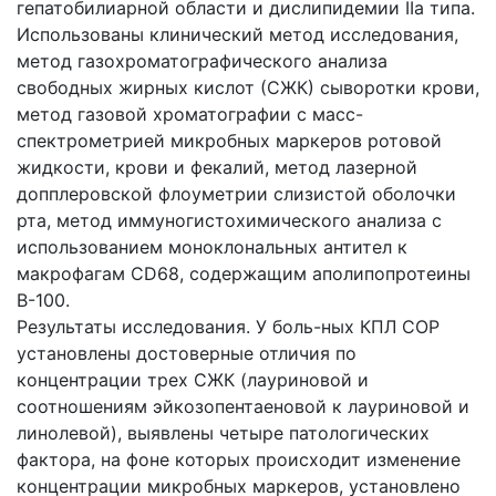
гепатобилиарной области и дислипидемии IIa типа.
Использованы клинический метод исследования,
метод газохроматографического анализа
свободных жирных кислот (СЖК) сыворотки крови,
метод газовой хроматографии с масс-
спектрометрией микробных маркеров ротовой
жидкости, крови и фекалий, метод лазерной
допплеровской флоуметрии слизистой оболочки
рта, метод иммуногистохимического анализа с
использованием моноклональных антител к
макрофагам CD68, содержащим аполипопротеины
В-100.
Результаты исследования. У боль-ных КПЛ СОР
установлены достоверные отличия по
концентрации трех СЖК (лауриновой и
соотношениям эйкозопентаеновой к лауриновой и
линолевой), выявлены четыре патологических
фактора, на фоне которых происходит изменение
концентрации микробных маркеров, установлено