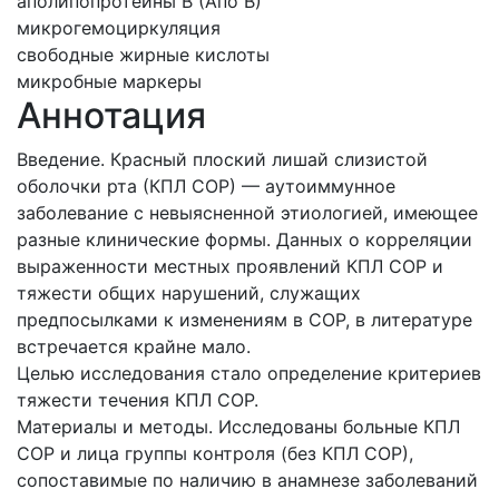
аполипопротеины В (Апо В)
микрогемоциркуляция
свободные жирные кислоты
микробные маркеры
Аннотация
Введение. Красный плоский лишай слизистой
оболочки рта (КПЛ СОР) — аутоиммунное
заболевание с невыясненной этиологией, имеющее
разные клинические формы. Данных о корреляции
выраженности местных проявлений КПЛ СОР и
тяжести общих нарушений, служащих
предпосылками к изменениям в СОР, в литературе
встречается крайне мало.
Целью исследования стало определение критериев
тяжести течения КПЛ СОР.
Материалы и методы. Исследованы больные КПЛ
СОР и лица группы контроля (без КПЛ СОР),
сопоставимые по наличию в анамнезе заболеваний