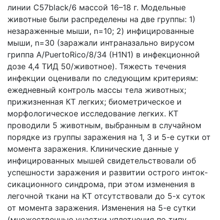
линии C57black/6 мас­сой 16–18 г. Модельные
животные были распределе­ны на две группы: 1)
незараженные мыши, n=10; 2) ин­фицированные
мыши, n=30 (заражали интраназально вирусом
гриппа А/PuertoRico/8/34 (H1N1) в инфекци­онной
дозе 4,4 ТИД 50/животное). Тяжесть течения
инфекции оценивали по следующим критериям:
еже­дневный контроль массы тела животных;
прижизнен­ная КТ легких; биометрическое и
морфологическое исследование легких. КТ
проводили 5 животным, вы­бранным в случайном
порядке из группы заражения на 1, 3 и 5-е сутки от
момента заражения. Клинические данные у
инфицированных мышей свидетельствовали об
успешности заражения и развитии острого инток­
сикационного синдрома, при этом изменения в
легоч­ной ткани на КТ отсутствовали до 5-х суток
от момента заражения. Изменения на 5-е сутки
(множественные участки уплотнения по типу