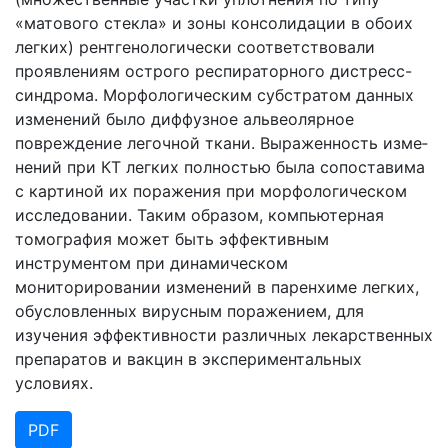
«матового стекла» и зоны консолидации в обоих
легких) рентгенологически соответствовали
проявлениям острого респираторного дистресс-
синдрома. Морфологическим субстратом данных
изменений было диффузное альвеолярное
повреждение легочной ткани. Выраженность изме­
нений при КТ легких полностью была сопоставима
с картиной их поражения при морфологическом
иссле­довании. Таким образом, компьютерная
томография может быть эффективным
инструментом при дина­мическом
мониторировании изменений в паренхиме легких,
обусловленных вирусным поражением, для
изучения эффективности различных лекарственных
препаратов и вакцин в экспериментальных
условиях.
PDF