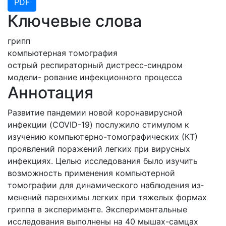
PDF
Ключевые слова
грипп
компьютерная томография
острый респираторный дистресс-синдром
модели- рование инфекционного процесса
Аннотация
Развитие пандемии новой коронавирусной
инфекции (COVID-19) послужило стимулом к
изучению компьютерно-томографических (КТ)
проявлений поражений легких при вирусных
инфекциях. Целью исследования было изучить
возможность применения компьютер­ной
томографии для динамического наблюдения из­
менений паренхимы легких при тяжелых формах
грип­па в эксперименте. Экспериментальные
исследования выполнены на 40 мышах-самцах