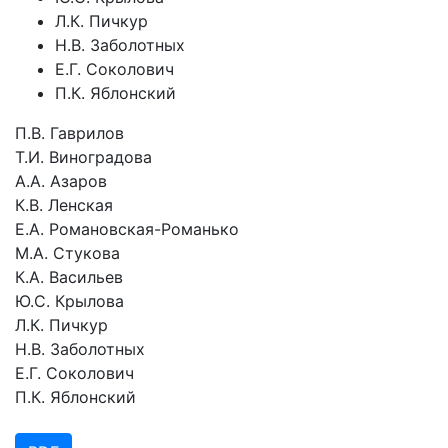
Л.К. Пичкур
Н.В. Заболотных
Е.Г. Соколович
П.К. Яблонский
П.В. Гаврилов
Т.И. Виноградова
А.А. Азаров
К.В. Ленская
Е.А. Романовская-Романько
М.А. Стукова
К.А. Васильев
Ю.С. Крылова
Л.К. Пичкур
Н.В. Заболотных
Е.Г. Соколович
П.К. Яблонский