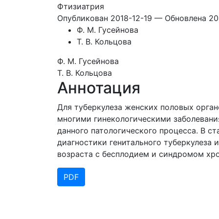
Фтизиатрия
Опубликован 2018-12-19 — Обновлена 20
Ф. М. Гусейнова
Т. В. Кольцова
Ф. М. Гусейнова
Т. В. Кольцова
Аннотация
Для туберкулеза женских половых орган
многими гинекологическими заболевания
данного патологического процесса. В с
диагностики генитального туберкулеза 
возраста с бесплодием и синдромом хро
PDF