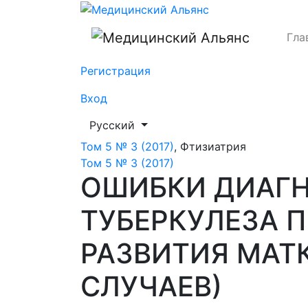
ОШИБКИ ДИАГНОСТИКИ ГЕНИТАЛЬНОГО
Гла
Регистрация
Вход
##plugins.themes.healthSciences.languag
Русский
Том 5 № 3 (2017)
,
Фтизиатрия
Том 5 № 3 (2017)
ОШИБКИ ДИАГН
ТУБЕРКУЛЕЗА 
РАЗВИТИЯ МАТ
СЛУЧАЕВ)