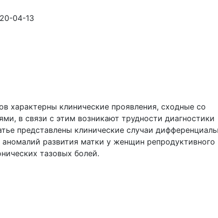
20-04-13
ов характерны клинические проявления, сходные со
ми, в связи с этим возникают трудности диагностики
татье представлены клинические случаи дифференциал
и аномалий развития матки у женщин репродуктивного
нических тазовых болей.