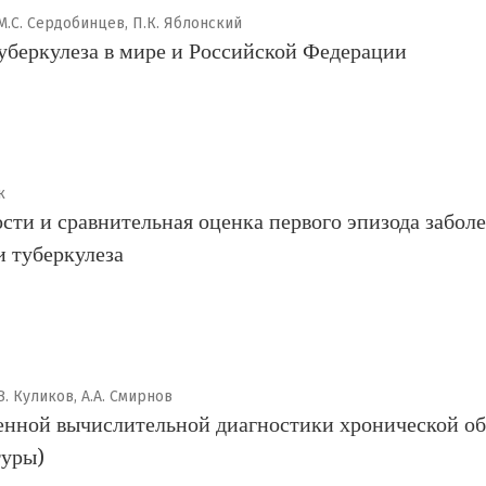
, М.С. Сердобинцев, П.К. Яблонский
уберкулеза в мире и Российской Федерации
к
ти и сравнительная оценка первого эпизода заболе
 туберкулеза
.В. Куликов, А.А. Смирнов
нной вычислительной диагностики хронической об
туры)