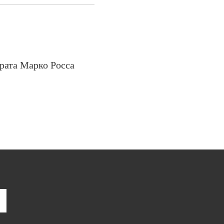
рата Марко Росса