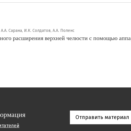
 А.А. Сарана, И.К. Солдатов, А.А. Поленс
ьного расширения верхней челюсти с помощью аппа
ормация
Отправить материал
итателей