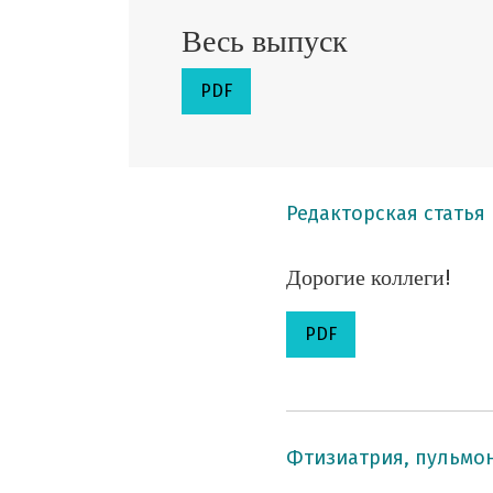
Весь выпуск
PDF
Редакторская статья
Дорогие коллеги!
PDF
Фтизиатрия, пульмо