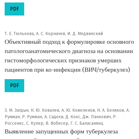
PDF
Т. Е. Тюлькова, А. С. Корначев, И. Д. Медвинский
Объективный подход к формулировке основного
патологоанатомического диагноза на основании
гистоморфологических признаков умерших
пациентов при ко-инфекции (ВИЧ/туберкулез)
PDF
З. М. Загдын, Н. Ю. Ковалев, А. Ю. Ковеленов, Н. А. Беляков, А.
Румман, Р. Румман, А. Садехи, Д. Кокс, Дж. Панкович, Р.
Россенес, С. Купер, В. Вобесер, Г. С. Баласанянц
Выявление запущенных форм туберкулеза