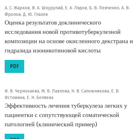
А. С. Жарков, В. А. Шкурупий, Е. А. Лядов, Б. В. Певченко, А. В.
Фролов, Д. Ю. Глазев
Оценка результатов доклинического
исследования новой противотуберкулезной
композиции на основе окисленного декстрана и
гидразида изоникотиновой кислоты
PDF
И. В. Чернохаева, М. В. Павлова, Н. В. Сапожникова, Е. В.
Истомина, Е. Н. Беляева
Эффективность лечения туберкулеза легких у
пациентки с сопутствующей соматической
патологией (клинический пример)