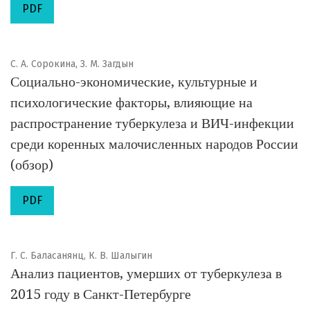
PDF
С. А. Сорокина, З. М. Загдын
Социально-экономические, культурные и
психологические факторы, влияющие на
распространение туберкулеза и ВИЧ-инфекции
среди коренных малочисленных народов России
(обзор)
PDF
Г. С. Баласанянц, К. В. Шалыгин
Анализ пациентов, умерших от туберкулеза в
2015 году в Санкт-Петербурге