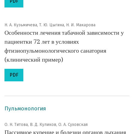
PDF
Н. А. Кузьмичева, Т. Ю. Цыгина, Н. И. Макарова
Особенности лечения табачной зависимости у
пациентки 72 лет в условиях
фтизиопульмонологического санатория
(клинический пример)
PDF
Пульмонология
О. Н. Титова, В. Д. Куликов, О. А. Суховская
Пассивное курение и болезни органов дыхания