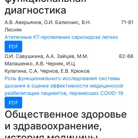
диагностика
А.В. Аверьянов, О.И. Балионис, В.Н.
71-81
Лесняк
Атипичные КТ-проявления саркоидоза легких
PDF
О.И. Савушкина, А.А. Зайцев, М.М.
82-88
Малашенко, А.В. Черняк, И.Ц.
Кулагина, С.А. Чернов, Е.В. Крюков
Роль функционального исследования системы
дыхания в оценке эффективности медицинской
реабилитации пациентов, перенесших COVID-19
PDF
Общественное здоровье
и здравоохранение,
история медицины