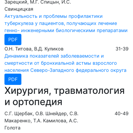
Зарецкий, М.Г. Спицын, И.С.
Свинцицкая
Актуальность и проблемы профилактики
туберкулеза у пациентов, получающих лечение
генно- инженерными биологическими препаратами
PDF
О.Н. Титова, В.Д. Куликов
31-39
Динамика показателей заболеваемости и
смертности от бронхиальной астмы взрослого
населения Северо-Западного федерального округа
PDF
Хирургия, травматология
и ортопедия
С.Г. Щербак, О.В. Шнейдер, С.В.
40-49
Макаренко, Т.А. Камилова, А.С.
Голота