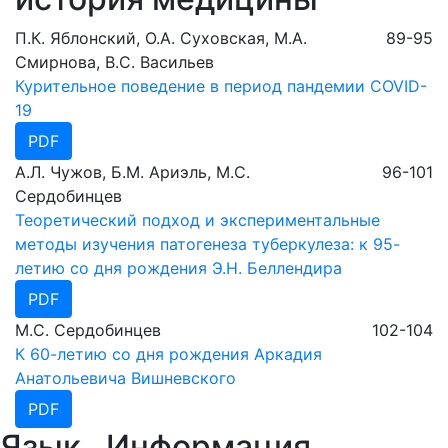
П.К. Яблонский, О.А. Суховская, М.А.
89-95
Смирнова, В.С. Васильев
Курительное поведение в период пандемии COVID-
19
PDF
А.Л. Чужов, Б.М. Ариэль, М.С.
96-101
Сердобинцев
Теоретический подход и экспериментальные
методы изучения патогенеза туберкулеза: к 95-
летию со дня рождения Э.Н. Беллендира
PDF
М.С. Сердобинцев
102-104
К 60-летию со дня рождения Аркадия
Анатольевича Вишневского
PDF
Язык
Информация