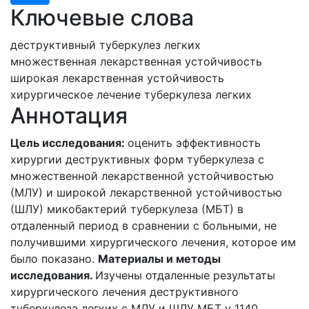
Ключевые слова
деструктивный туберкулез легких
множественная лекарственная устойчивость
широкая лекарственная устойчивость
хирургическое лечение туберкулеза легких
Аннотация
Цель исследования:
оценить эффективность
хирургии деструктивных форм туберкулеза с
множественной лекарственной устойчивостью
(МЛУ) и широкой лекарственной устойчивостью
(ШЛУ) микобактерий туберкулеза (МБТ) в
отдаленный период в сравнении с больными, не
получившими хирургического лечения, которое им
было показано.
Материалы и методы
исследования.
Изучены отдаленные результаты
хирургического лечения деструктивного
туберкулеза легких с МЛУ и ШЛУ МБТ у 1140