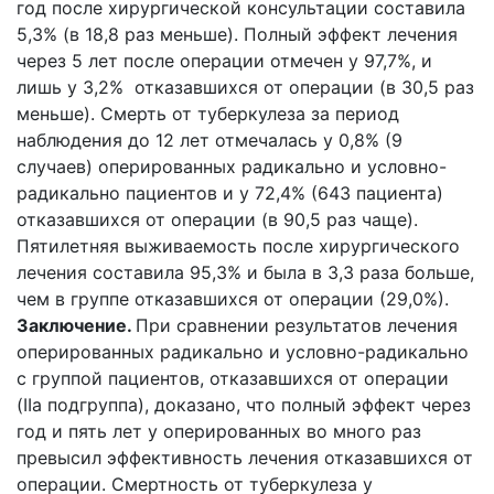
год после хирургической консультации составила
5,3% (в 18,8 раз меньше). Полный эффект лечения
через 5 лет после операции отмечен у 97,7%, и
лишь у 3,2% отказавшихся от операции (в 30,5 раз
меньше). Смерть от туберкулеза за период
наблюдения до 12 лет отмечалась у 0,8% (9
случаев) оперированных радикально и условно-
радикально пациентов и у 72,4% (643 пациента)
отказавшихся от операции (в 90,5 раз чаще).
Пятилетняя выживаемость после хирургического
лечения составила 95,3% и была в 3,3 раза больше,
чем в группе отказавшихся от операции (29,0%).
Заключение.
При сравнении результатов лечения
оперированных радикально и условно-радикально
с группой пациентов, отказавшихся от операции
(IIа подгруппа), доказано, что полный эффект через
год и пять лет у оперированных во много раз
превысил эффективность лечения отказавшихся от
операции. Смертность от туберкулеза у