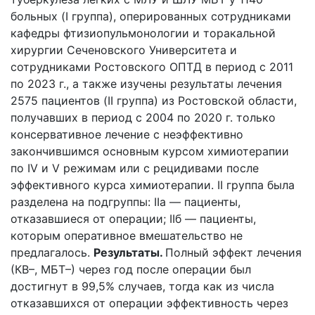
больных (I группа), оперированных сотрудниками
кафедры фтизиопульмонологии и торакальной
хирургии Сеченовского Университета и
сотрудниками Ростовского ОПТД в период с 2011
по 2023 г., а также изучены результаты лечения
2575 пациентов (II группа) из Ростовской области,
получавших в период с 2004 по 2020 г. только
консервативное лечение с неэффективно
закончившимся основным курсом химиотерапии
по IV и V режимам или с рецидивами после
эффективного курса химиотерапии. II группа была
разделена на подгруппы: IIа — пациенты,
отказавшиеся от операции; IIб — пациенты,
которым оперативное вмешательство не
предлагалось.
Результаты.
Полный эффект лечения
(КВ–, МБТ–) через год после операции был
достигнут в 99,5% случаев, тогда как из числа
отказавшихся от операции эффективность через