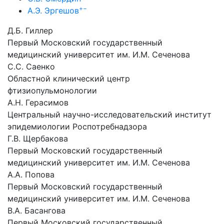
+
−
А.Э. Эргешов
Д.Б. Гиллер
Первый Московский государственный
медицинский университет им. И.М. Сеченова
С.С. Саенко
Областной клинический центр
фтизиопульмонологии
А.Н. Герасимов
Центральный научно-исследовательский институт
эпидемиологии Роспотребнадзора
Г.В. Щербакова
Первый Московский государственный
медицинский университет им. И.М. Сеченова
А.А. Попова
Первый Московский государственный
медицинский университет им. И.М. Сеченова
В.А. Басангова
Первый Московский государственный