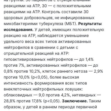
реакциями на АТР, 30 — с положительными
реакциями на АТР. Контроль составили 30
здоровых добровольцев, не инфицированных
микобактериями туберкулеза (МБТ).
Результаты
исследования.
У детей, имеющих положительную
реакцию на АТР, наблюдается уменьшение
удельного веса всех типов активированных
нейтрофилов в сравнении с детьми с
отрицательной реакцией на АТР:
гипоактивированных нейтрофилов — до 1,4%
против 7%, активированных нейтрофилов — до
0,8% против 10,2%, клеток раннего нетоза — 2,9%
против 10,0% (p<0,05), более высокая
интенсивность формирования всех типов
внеклеточных нейтрофильных ловушек:
облаковидных — 9,0 против 4,2%, нитевидных —
28,8% против 17,8% (p<0,05).
Заключение.
Таким
образом, у детей в раннем периоде первичной