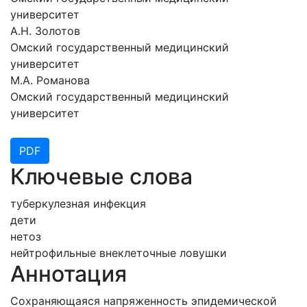
университет
А.Н. Золотов
Омский государственный медицинский
университет
М.А. Романова
Омский государственный медицинский
университет
PDF
Ключевые слова
туберкулезная инфекция
дети
нетоз
нейтрофильные внеклеточные ловушки
Аннотация
Сохраняющаяся напряженность эпидемической