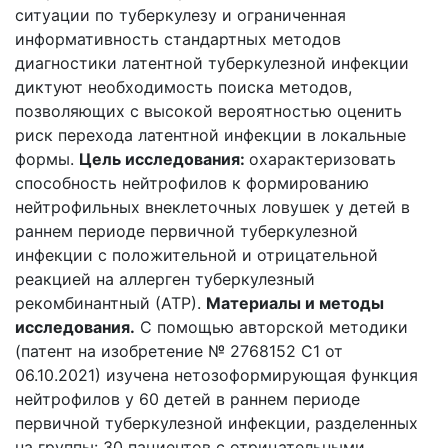
ситуации по туберкулезу и ограниченная
информативность стандартных методов
диагностики латентной туберкулезной инфекции
диктуют необходимость поиска методов,
позволяющих с высокой вероятностью оценить
риск перехода латентной инфекции в локальные
формы.
Цель исследования:
охарактеризовать
способность нейтрофилов к формированию
нейтрофильных внеклеточных ловушек у детей в
раннем периоде первичной туберкулезной
инфекции с положительной и отрицательной
реакцией на аллерген туберкулезный
рекомбинантный (АТР).
Материалы и методы
исследования.
С помощью авторской методики
(патент на изобретение № 2768152 C1 от
06.10.2021) изучена нетозоформирующая функция
нейтрофилов у 60 детей в раннем периоде
первичной туберкулезной инфекции, разделенных
на группы: 30 пациентов с отрицательными