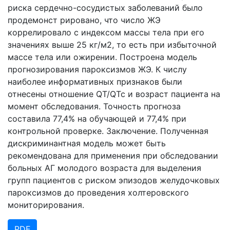
риска сердечно-сосудистых заболеваний было
продемонст рировано, что число ЖЭ
коррелировало с индексом массы тела при его
значениях выше 25 кг/м2, то есть при избыточной
массе тела или ожирении. Построена модель
прогнозирования пароксизмов ЖЭ. К числу
наиболее информативных признаков были
отнесены отношение QT/QTc и возраст пациента на
момент обследования. Точность прогноза
составила 77,4% на обучающей и 77,4% при
контрольной проверке. Заключение. Полученная
дискриминантная модель может быть
рекомендована для применения при обследовании
больных АГ молодого возраста для выделения
групп пациентов c риском эпизодов желудочковых
пароксизмов до проведения холтеровского
мониторирования.
PDF