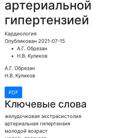
артериальной
гипертензией
Кардиология
Опубликован 2021-07-15
А.Г. Обрезан
Н.В. Куликов
А.Г. Обрезан
Н.В. Куликов
PDF
Ключевые слова
желудочковая экстрасистолия
артериальная гипертензия
молодой возраст