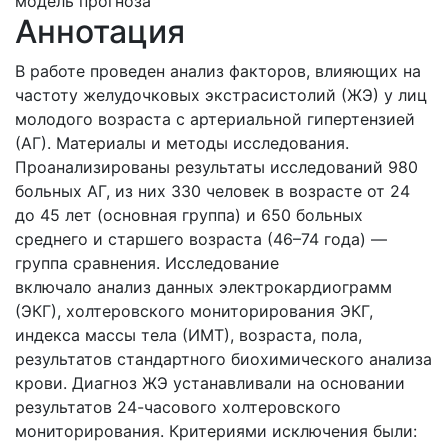
модель прогноза
Аннотация
В работе проведен анализ факторов, влияющих на
частоту желудочковых экстрасистолий (ЖЭ) у лиц
молодого возраста с артериальной гипертензией
(АГ). Материалы и методы исследования.
Проанализированы результаты исследований 980
больных АГ, из них 330 человек в возрасте от 24
до 45 лет (основная группа) и 650 больных
среднего и старшего возраста (46–74 года) —
группа сравнения. Исследование
включало анализ данных электрокардиограмм
(ЭКГ), холтеровского мониторирования ЭКГ,
индекса массы тела (ИМТ), возраста, пола,
результатов стандартного биохимического анализа
крови. Диагноз ЖЭ устанавливали на основании
результатов 24-часового холтеровского
мониторирования. Критериями исключения были: