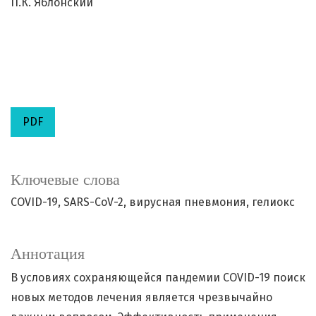
П.К. Яблонский
PDF
Ключевые слова
COVID-19
SARS-CoV-2
вирусная пневмония
гелиокс
Аннотация
В условиях сохраняющейся пандемии COVID-19 поиск
новых методов лечения является чрезвычайно