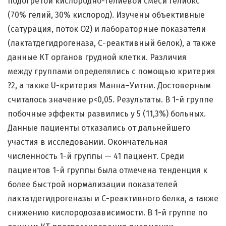
подогретой кислородно-гелиевой смеси гелиокс
(70% гелий, 30% кислород). Изучены объективные
(сатурация, поток О2) и лабораторные показатели
(лактатдегидрогеназа, С-реактивный белок), а также
данные КТ органов грудной клетки. Различия
между группами определялись с помощью критерия
?2, а также U-критерия Манна–Уитни. Достоверным
считалось значение р<0,05. Результаты. В 1-й группе
побочные эффекты развились у 5 (11,3%) больных.
Данные пациенты отказались от дальнейшего
участия в исследовании. Окончательная
численность 1-й группы — 41 пациент. Среди
пациентов 1-й группы была отмечена тенденция к
более быстрой нормализации показателей
лактатдегидрогеназы и С-реактивного белка, а также
снижению кислородозависимости. В 1-й группе по