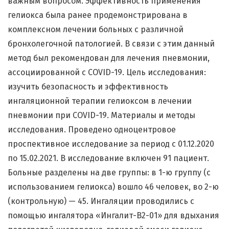
важным вопросом. Эффективность применения
гелиокса была ранее продемонстрирована в
комплексном лечении больных с различной
бронхолегочной патологией. В связи с этим данный
метод был рекомендован для лечения пневмонии,
ассоциированной с COVID-19. Цель исследования:
изучить безопасность и эффективность
ингаляционной терапии гелиоксом в лечении
пневмонии при СOVID-19. Материалы и методы
исследования. Проведено одноцентровое
проспективное исследование за период с 01.12.2020
по 15.02.2021. В исследование включен 91 пациент.
Больные разделены на две группы: в 1-ю группу (с
использованием гелиокса) вошло 46 человек, во 2-ю
(контрольную) — 45. Ингаляции проводились с
помощью ингалятора «Ингалит-В2-01» для вдыхания