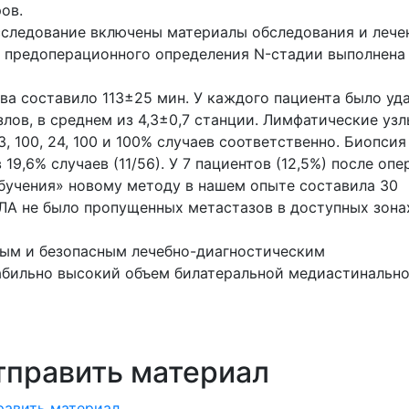
ов.
сследование включены материалы обследования и лече
х предоперационного определения N-стадии выполнена
ва составило 113±25 мин. У каждого пациента было уд
злов, в среднем из 4,3±0,7 станции. Лимфатические уз
93, 100, 24, 100 и 100% случаев соответственно. Биопсия
19,6% случаев (11/56). У 7 пациентов (12,5%) после оп
бучения» новому методу в нашем опыте составила 30
ЛА не было пропущенных метастазов в доступных зона
ым и безопасным лечебно-диагностическим
бильно высокий объем билатеральной медиастинальн
тправить материал
равить материал