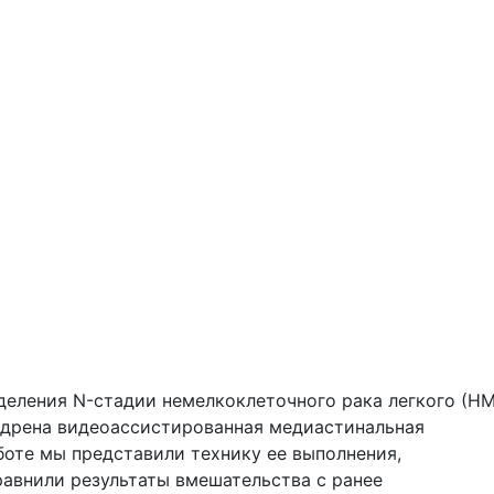
деления N-стадии немелкоклеточного рака легкого (НМ
недрена видеоассистированная медиастинальная
оте мы представили технику ее выполнения,
авнили результаты вмешательства с ранее