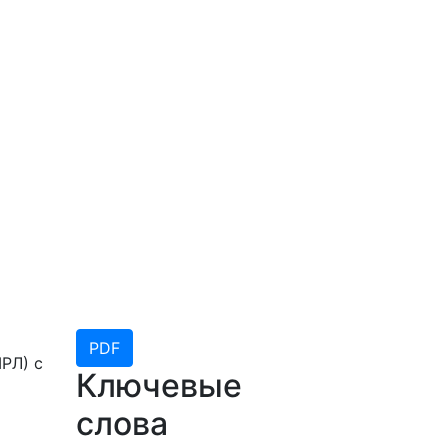
PDF
РЛ) с
Ключевые
слова