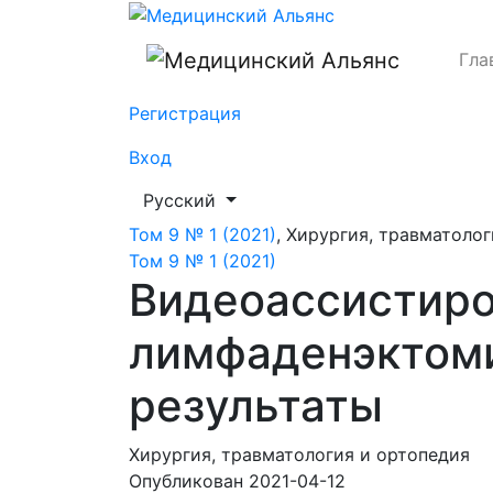
Видеоассистированная медиастинальная
Гла
Регистрация
Вход
##plugins.themes.healthSciences.languag
Русский
Том 9 № 1 (2021)
,
Хирургия, травматолог
Том 9 № 1 (2021)
Видеоассистиро
лимфаденэктоми
результаты
Хирургия, травматология и ортопедия
Опубликован 2021-04-12