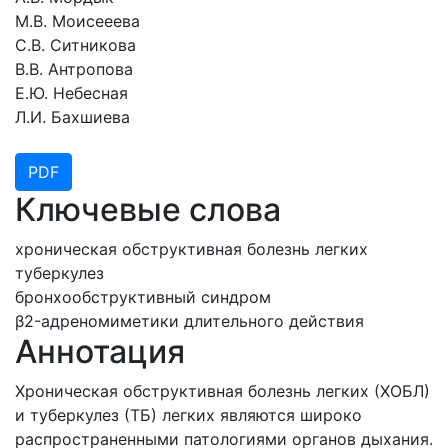
М.В. Моисееева
С.В. Ситникова
В.В. Антропова
Е.Ю. Небесная
Л.И. Бахшиева
PDF
Ключевые слова
хроническая обструктивная болезнь легких
туберкулез
бронхообструктивный синдром
β2-адреномиметики длительного действия
Аннотация
Хроническая обструктивная болезнь легких (ХОБЛ)
и туберкулез (ТБ) легких являются широко
распространенными патологиями органов дыхания.