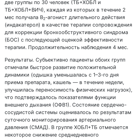
две группы по 30 человек (ТБ+ХОБЛ и
ТБ+ХОБЛ+ВИЧ), каждая из которых в течение 2
мес получала В
-агонист длительного действия
2
(индакатерол) в качестве терапии сопровождения
для коррекции бронхообструктивного синдрома
(БОС) с последующей оценкой эффективности
терапии. Продолжительность наблюдения 4 мес.
Результаты. Субъективно пациенты обоих групп
отмечали быстрое развитие положительной
динамики (одышка уменьшалась с 1–3-го дня
приема препарата, кашель — в течение недели,
улучшилась переносимость физических нагрузок),
что подтверждалось показателями функции
внешнего дыхания (ОФВ1). Состояние сердечно-
сосудистой системы оценивалось по результатам
суточного мониторирования артериального
давления (СМАД). В группе ХОБЛ+ТБ отмечается
некоторое снижение среднедневного