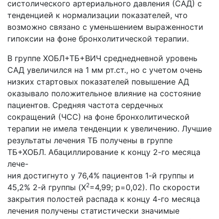
систолического артериального давления (САД) с
тенденцией к нормализации показателей, что
возможно связано с уменьшением выраженности
гипоксии на фоне бронхолитической терапии.
В группе ХОБЛ+ТБ+ВИЧ среднедневной уровень
САД увеличился на 1 мм рт.ст., но с учетом очень
низких стартовых показателей повышение АД
оказывало положительное влияние на состояние
пациентов. Средняя частота сердечных
сокращений (ЧСС) на фоне бронхолитической
терапии не имела тенденции к увеличению. Лучшие
результаты лечения ТБ получены в группе
ТБ+ХОБЛ. Абациллирование к концу 2-го месяца
лече-
ния достигнуто у 76,4% пациентов 1-й группы и
2
45,2% 2-й группы (X
=4,99; р=0,02). По скорости
закрытия полостей распада к концу 4-го месяца
лечения получены статистически значимые