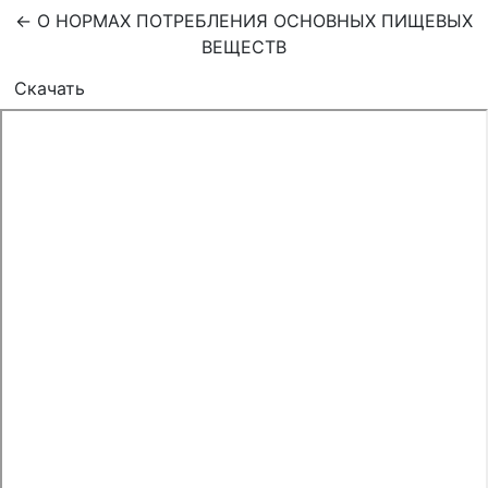
Вернуться к Подробностям о статье
←
О НОРМАХ ПОТРЕБЛЕНИЯ ОСНОВНЫХ ПИЩЕВЫХ
ВЕЩЕСТВ
Скачать