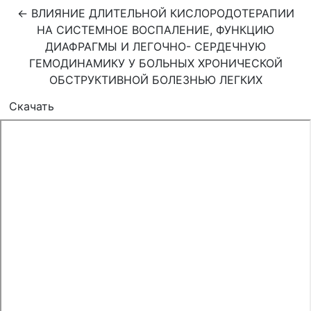
Вернуться к Подробностям о статье
←
ВЛИЯНИЕ ДЛИТЕЛЬНОЙ КИСЛОРОДОТЕРАПИИ
НА СИСТЕМНОЕ ВОСПАЛЕНИЕ, ФУНКЦИЮ
ДИАФРАГМЫ И ЛЕГОЧНО- СЕРДЕЧНУЮ
ГЕМОДИНАМИКУ У БОЛЬНЫХ ХРОНИЧЕСКОЙ
ОБСТРУКТИВНОЙ БОЛЕЗНЬЮ ЛЕГКИХ
Скачать