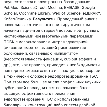
осуществлялся в электронных базах данных:
PubMed, ScienceDirect, Medline, EMBASE, Google
Scholar, Cochrane Library, Web of Science, eLIBRARY,
КиберЛенинка.
Результаты.
Проведенный анализ
позволил заключить, что при хирургическом
лечении пациентов старшей возрастной группы с
нестабильными чрезвертельными переломами
ПОБК с использованием интрамедуллярной
фиксации имеется высокий риск развития
осложнений, связанных с имплантатом
(несостоятельность фиксации, cut-out эффект и
др.), что, как правило, приводит к необходимости
повторных вмешательств и зачастую к конверсии
в технически сложное эндопротезирование ТБС.
При этом все большее число профильных научных
публикаций последних лет показывает более
высокую эффективность применения
эндопротезирования ТБС с использованием
биполярных конструкций либо систем двойной