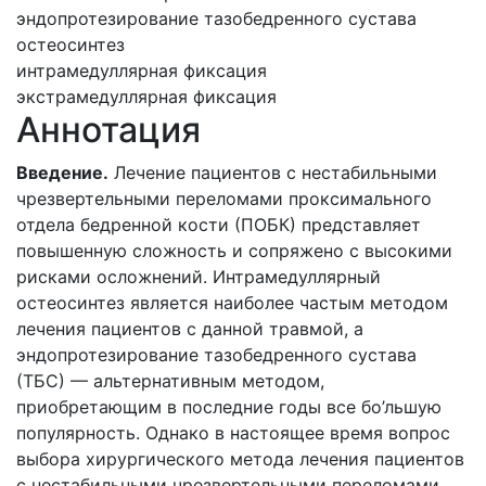
эндопротезирование тазобедренного сустава
остеосинтез
интрамедуллярная фиксация
экстрамедуллярная фиксация
Аннотация
Введение.
Лечение пациентов с нестабильными
чрезвертельными переломами проксимального
отдела бедренной кости (ПОБК) представляет
повышенную сложность и сопряжено с высокими
рисками осложнений. Интрамедуллярный
остеосинтез является наиболее частым методом
лечения пациентов с данной травмой, а
эндопротезирование тазобедренного сустава
(ТБС) — альтернативным методом,
приобретающим в последние годы все бо’льшую
популярность. Однако в настоящее время вопрос
выбора хирургического метода лечения пациентов
с нестабильными чрезвертельными переломами