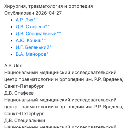
Хирургия, травматология и ортопедия
Опубликован 2026-04-27
+
−
А.Р. Лях
+
−
Д.В. Стафеев
+
−
Д.В. Специальный
+
−
А.Ю. Кочиш
+
−
И.Г. Беленький
+
−
Б.А. Майоров
А.Р. Лях
Национальный медицинский исследовательский
центр травматологии и ортопедии им. Р.Р. Вредена,
Санкт-Петербург
Д.В. Стафеев
Национальный медицинский исследовательский
центр травматологии и ортопедии им. Р.Р. Вредена,
Санкт-Петербург
Д.В. Специальный
Национальный медицинский исследовательский