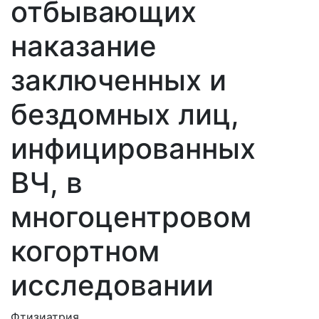
отбывающих
наказание
заключенных и
бездомных лиц,
инфицированных
ВЧ, в
многоцентровом
когортном
исследовании
Фтизиатрия