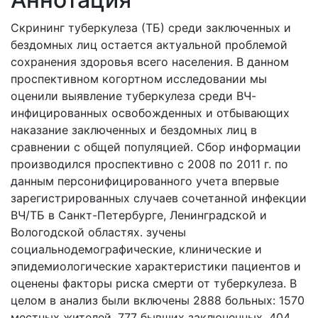
Скрининг туберкулеза (ТБ) среди заключенных и
бездомных лиц остается актуальной проблемой
сохранения здоровья всего населения. В данном
проспективном когортном исследовании мы
оценили выявление туберкулеза среди ВЧ-
инфицированных освобожденных и отбывающих
наказание заключенных и бездомных лиц в
сравнении с общей популяцией. Сбор информации
производился проспективно с 2008 по 2011 г. по
данным персонифицированного учета впервые
зарегистрированных случаев сочетанной инфекции
ВЧ/ТБ в Санкт-Петербурге, Ленинградской и
Вологодской областях. зучены
социальнодемографические, клинические и
эпидемиологические характеристики пациентов и
оценены факторы риска смерти от туберкулеза. В
целом в анализ были включены 2888 больных: 1570
местных жителей, 777 бывших заключенных, 404