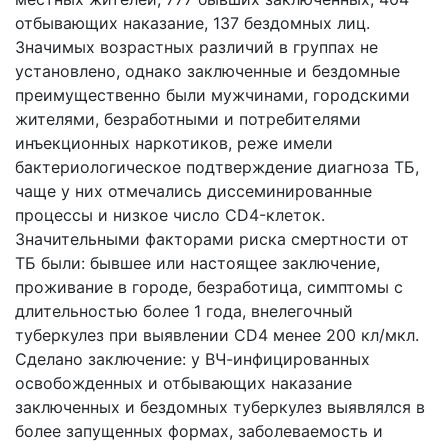
отбывающих наказание, 137 бездомных лиц.
Значимых возрастных различий в группах не
установлено, однако заключенные и бездомные
преимущественно были мужчинами, городскими
жителями, безработными и потребителями
инъекционных наркотиков, реже имели
бактериологическое подтверждение диагноза ТБ,
чаще у них отмечались диссеминированные
процессы и низкое число CD4-клеток.
Значительными факторами риска смертности от
ТБ были: бывшее или настоящее заключение,
проживание в городе, безработица, симптомы с
длительностью более 1 года, внелегочный
туберкулез при выявлении CD4 менее 200 кл/мкл.
Сделано заключение: у ВЧ-инфицированных
освобожденных и отбывающих наказание
заключенных и бездомных туберкулез выявлялся в
более запущенных формах, заболеваемость и