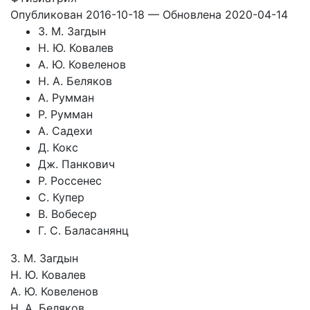
Опубликован 2016-10-18 — Обновлена 2020-04-14
З. М. Загдын
Н. Ю. Ковалев
А. Ю. Ковеленов
Н. А. Беляков
А. Румман
Р. Румман
А. Садехи
Д. Кокс
Дж. Панкович
Р. Россенес
С. Купер
В. Вобесер
Г. С. Баласанянц
З. М. Загдын
Н. Ю. Ковалев
А. Ю. Ковеленов
Н. А. Беляков