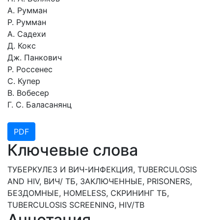
А. Румман
Р. Румман
А. Садехи
Д. Кокс
Дж. Панкович
Р. Россенес
С. Купер
В. Вобесер
Г. С. Баласанянц
PDF
Ключевые слова
ТУБЕРКУЛЕЗ И ВИЧ-ИНФЕКЦИЯ, TUBERCULOSIS
AND HIV, ВИЧ/ ТБ, ЗАКЛЮЧЕННЫЕ, PRISONERS,
БЕЗДОМНЫЕ, HOMELESS, СКРИНИНГ ТБ,
TUBERCULOSIS SCREENING, HIV/TB
Аннотация