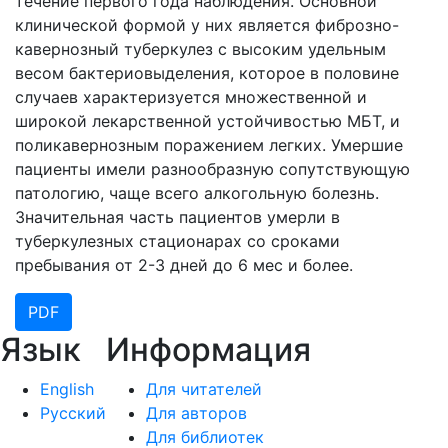
течение первого года наблюдения. Основной
клинической формой у них является фиброзно-
кавернозный туберкулез с высоким удельным
весом бактериовыделения, которое в половине
случаев характеризуется множественной и
широкой лекарственной устойчивостью МБТ, и
поликавернозным поражением легких. Умершие
пациенты имели разнообразную сопутствующую
патологию, чаще всего алкогольную болезнь.
Значительная часть пациентов умерли в
туберкулезных стационарах со сроками
пребывания от 2-3 дней до 6 мес и более.
PDF
Язык
Информация
English
Для читателей
Русский
Для авторов
Для библиотек