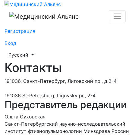
Контакты
Регистрация
Вход
##plugins.themes.healthSciences.language.toggle##
Русский
Контакты
191036, Санкт-Петербург, Лиговский пр., д.2-4
191036 St-Petersburg, Ligovsky pr., 2-4
Представитель редакции
Ольга Суховская
Санкт-Петербургский научно-исследовательский
институт фтизиопульмонологии Минздрава России